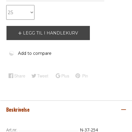
LEGG TIL I HANDLEKURV
Add to compare
Share
Tweet
Plus
Pin
Beskrivelse
Art.nr.
N-37-254