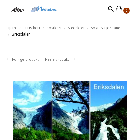
0
Hjem
Turistkort
Postkort
Stedskort
Sogn & Fjordane
Briksdalen
Forrige produkt
Neste produkt