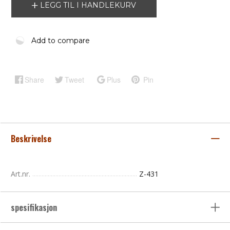
LEGG TIL I HANDLEKURV
Add to compare
Share
Tweet
Plus
Pin
Beskrivelse
Art.nr.
Z-431
spesifikasjon