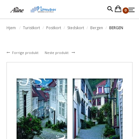
0
Hjem
Turistkort
Postkort
Stedskort
Bergen
BERGEN
Forrige produkt
Neste produkt