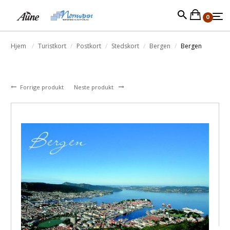
0
Hjem
Turistkort
Postkort
Stedskort
Bergen
Bergen
Forrige produkt
Neste produkt