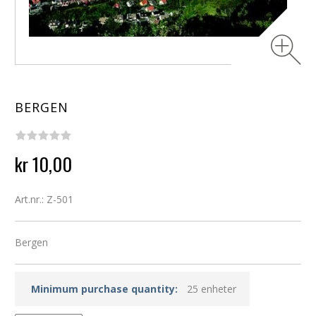
BERGEN
kr 10,00
Art.nr.: Z-501
Bergen
Minimum purchase quantity:
25 enheter