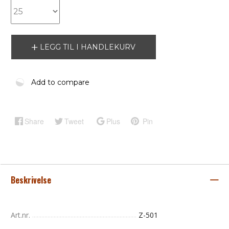
LEGG TIL I HANDLEKURV
Add to compare
Share
Tweet
Plus
Pin
Beskrivelse
Art.nr.
Z-501