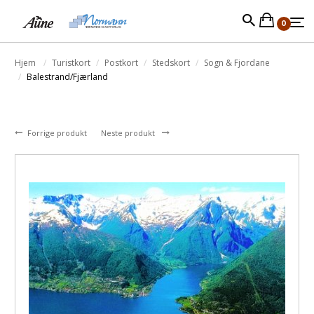
0
Hjem
Turistkort
Postkort
Stedskort
Sogn & Fjordane
Balestrand/Fjærland
Forrige produkt
Neste produkt