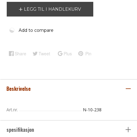
LEGG TIL I HANDLEKURV
Add to compare
Share
Tweet
Plus
Pin
Beskrivelse
Art.nr.
N-10-238
spesifikasjon