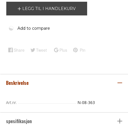
LEGG TIL I HANDLEKURV
Add to compare
Share
Tweet
Plus
Pin
Beskrivelse
Art.nr.
N-08-363
spesifikasjon