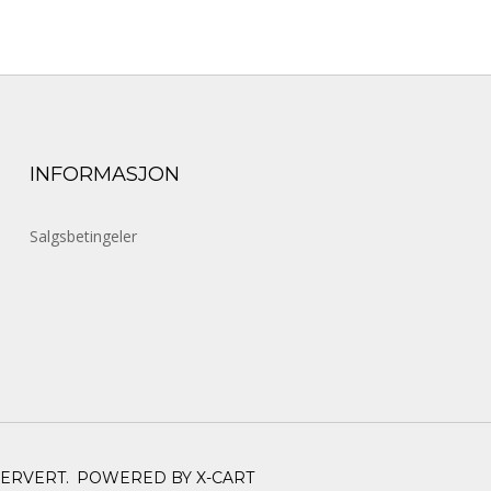
INFORMASJON
Salgsbetingeler
SERVERT.
POWERED BY X-CART