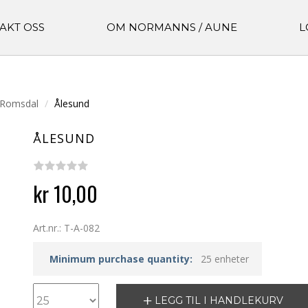
AKT OSS
OM NORMANNS / AUNE
L
 Romsdal
Ålesund
ÅLESUND
kr 10,00
Art.nr.: T-A-082
Minimum purchase quantity:
25 enheter
LEGG TIL I HANDLEKURV