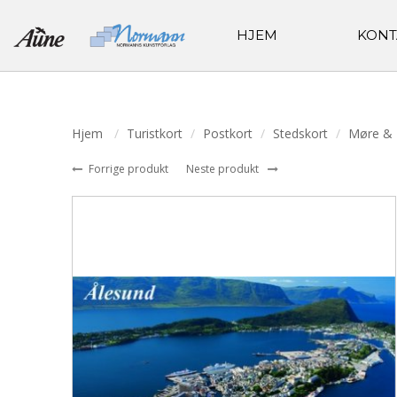
HJEM
KONT
Hjem
Turistkort
Postkort
Stedskort
Møre &
Forrige produkt
Neste produkt