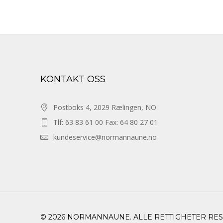
KONTAKT OSS
Postboks 4, 2029 Rælingen, NO
Tlf: 63 83 61 00 Fax: 64 80 27 01
kundeservice@normannaune.no
© 2026 NORMANNAUNE. ALLE RETTIGHETER RE