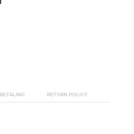
BETALING
RETURN POLICY