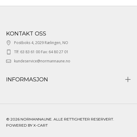
KONTAKT OSS
Postboks 4, 2029 Rælingen, NO
Tlf: 63 83 61 00 Fax: 64 80 27 01
kundeservice@normannaune.no
INFORMASJON
© 2026 NORMANNAUNE. ALLE RETTIGHETER RESERVERT.
POWERED BY X-CART