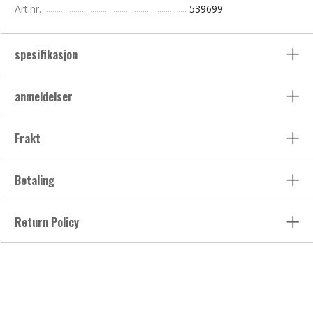
Art.nr.
539699
spesifikasjon
anmeldelser
Frakt
Betaling
Return Policy