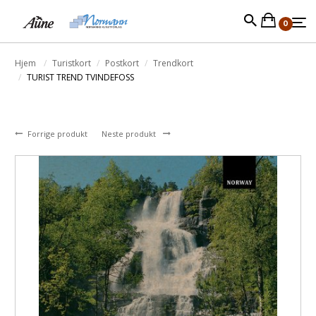
0
Hjem
Turistkort
Postkort
Trendkort
TURIST TREND TVINDEFOSS
Forrige produkt
Neste produkt