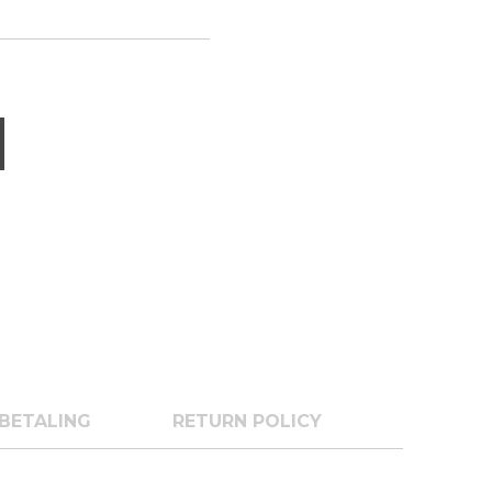
BETALING
RETURN POLICY