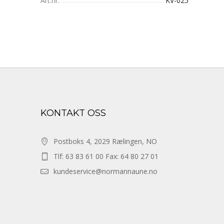
Art.nr.
KV-025
KONTAKT OSS
Postboks 4, 2029 Rælingen, NO
Tlf: 63 83 61 00 Fax: 64 80 27 01
kundeservice@normannaune.no