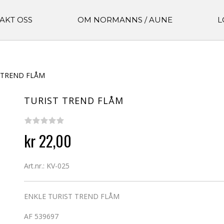
AKT OSS
OM NORMANNS / AUNE
L
 TREND FLÅM
TURIST TREND FLÅM
kr 22,00
Art.nr.: KV-025
ENKLE TURIST TREND FLÅM
AF 539697