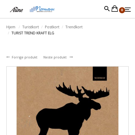
0
Hjem
Turistkort
Postkort
Trendkort
TURIST TREND KRAFT ELG
Forrige produkt
Neste produkt