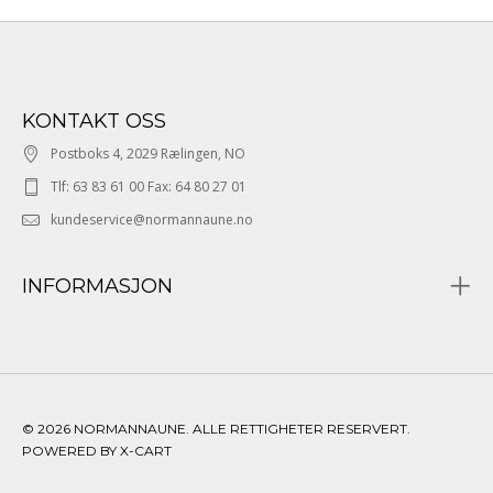
KONTAKT OSS
Postboks 4, 2029 Rælingen, NO
Tlf: 63 83 61 00 Fax: 64 80 27 01
kundeservice@normannaune.no
INFORMASJON
© 2026 NORMANNAUNE. ALLE RETTIGHETER RESERVERT.
POWERED BY X-CART