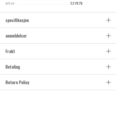
Art.nr.
537878
spesifikasjon
anmeldelser
Frakt
Betaling
Return Policy