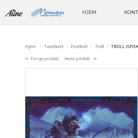
HJEM
KONT
Hjem
Turistkort
Postkort
Troll
TROLL ISFIS
Forrige produkt
Neste produkt