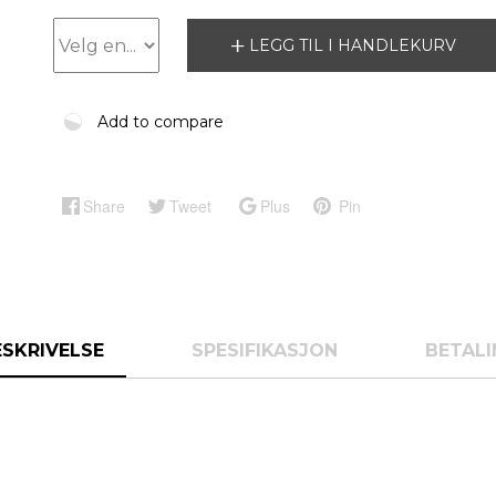
LEGG TIL I HANDLEKURV
Add to compare
Share
Tweet
Plus
Pin
ESKRIVELSE
SPESIFIKASJON
BETALI