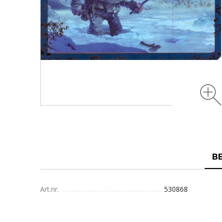
B
Art.nr.
530868