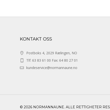
KONTAKT OSS
Postboks 4, 2029 Rælingen, NO
Tlf: 63 83 61 00 Fax: 64 80 27 01
kundeservice@normannaune.no
© 2026 NORMANNAUNE. ALLE RETTIGHETER RE