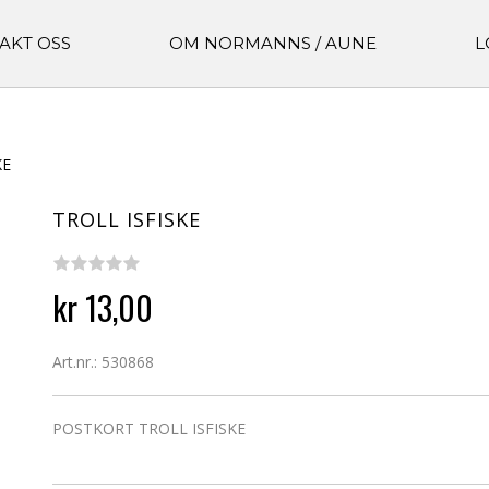
AKT OSS
OM NORMANNS / AUNE
L
KE
TROLL ISFISKE
kr 13,00
Art.nr.: 530868
POSTKORT TROLL ISFISKE