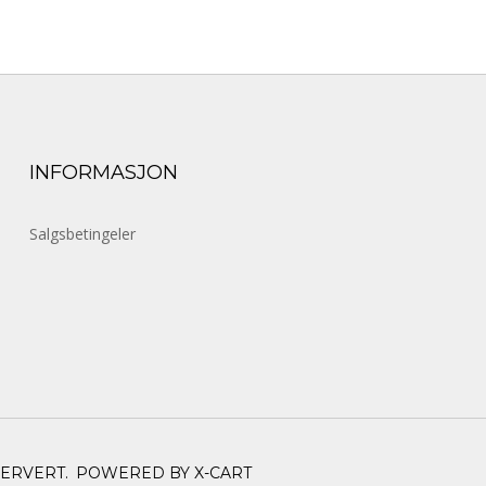
INFORMASJON
Salgsbetingeler
SERVERT.
POWERED BY X-CART