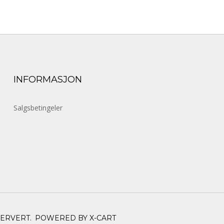
INFORMASJON
Salgsbetingeler
SERVERT.
POWERED BY X-CART