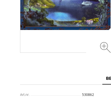
B
Art.nr.
530862