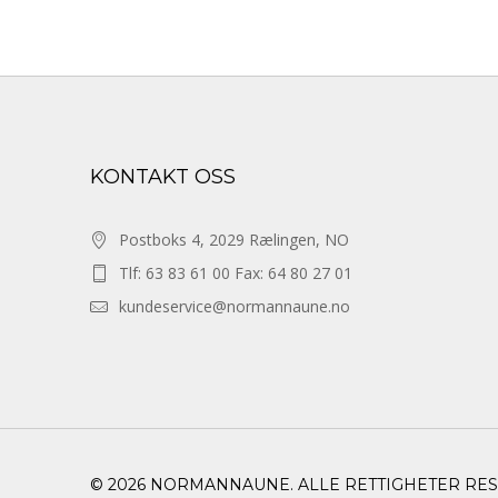
KONTAKT OSS
Postboks 4, 2029 Rælingen, NO
Tlf: 63 83 61 00 Fax: 64 80 27 01
kundeservice@normannaune.no
© 2026 NORMANNAUNE. ALLE RETTIGHETER RE