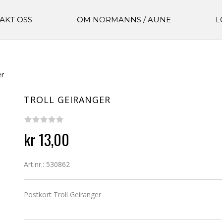
AKT OSS
OM NORMANNS / AUNE
L
er
TROLL GEIRANGER
kr 13,00
Art.nr.: 530862
Postkort Troll Geiranger