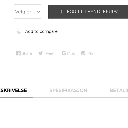
LEGG TIL I HANDLEKURV
Add to compare
Share
Tweet
Plus
Pin
ESKRIVELSE
SPESIFIKASJON
BETALI