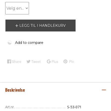
LEGG TIL I HANDLEKURV
Add to compare
Share
Tweet
Plus
Pin
Beskrivelse
Art.nr.
S-53-071