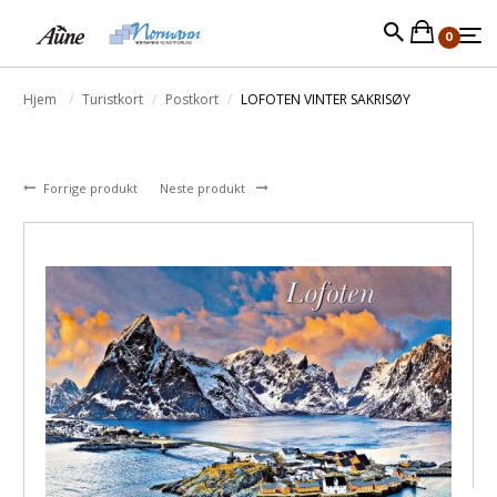
0
Hjem
Turistkort
Postkort
LOFOTEN VINTER SAKRISØY
Forrige produkt
Neste produkt