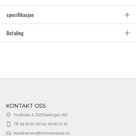
spesifikasjon
Betaling
KONTAKT OSS
Postboks 4, 2029 Rælingen, NO
Tlf: 63 83 61 00 Fax: 64 80 27 01
kundeservice@normannaune.no