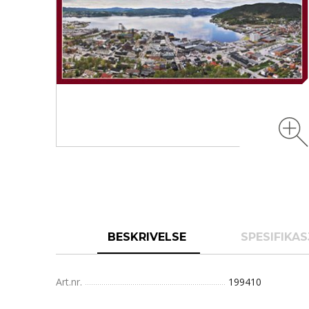
BESKRIVELSE
SPESIFIKA
Art.nr.
199410