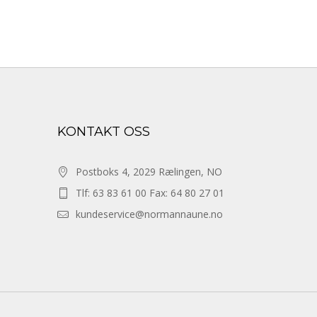
KONTAKT OSS
Postboks 4, 2029 Rælingen, NO
Tlf: 63 83 61 00 Fax: 64 80 27 01
kundeservice@normannaune.no