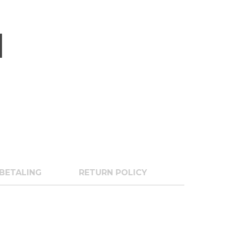
BETALING
RETURN POLICY