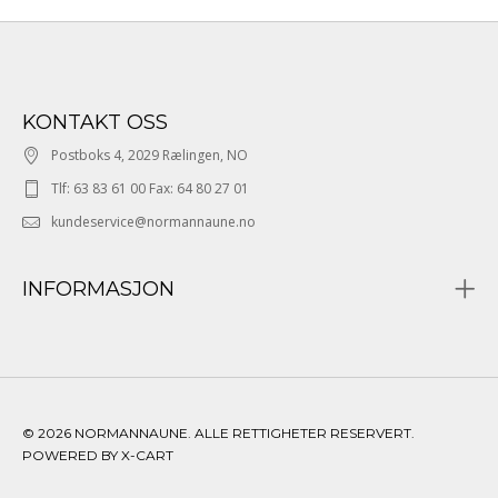
KONTAKT OSS
Postboks 4, 2029 Rælingen, NO
Tlf: 63 83 61 00 Fax: 64 80 27 01
kundeservice@normannaune.no
INFORMASJON
© 2026 NORMANNAUNE. ALLE RETTIGHETER RESERVERT.
POWERED BY X-CART