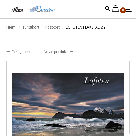
0
Hjem
Turistkort
Postkort
LOFOTEN FLAKSTADØY
Forrige produkt
Neste produkt