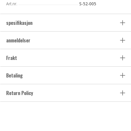
Art.nr.
S-52-005
spesifikasjon
anmeldelser
Frakt
Betaling
Return Policy