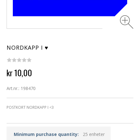
NORDKAPP I ♥
kr 10,00
Art.nr.: 198470
POSTKORT NORDKAPP I <3
Minimum purchase quantity:
25 enheter