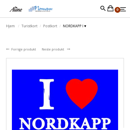
0
Hjem
Turistkort
Postkort
NORDKAPP I ♥
Forrige produkt
Neste produkt