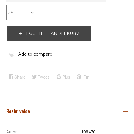
LEGG TIL I HANDLEKURV
Add to compare
Share
Tweet
Plus
Pin
Beskrivelse
Art.nr.
198470