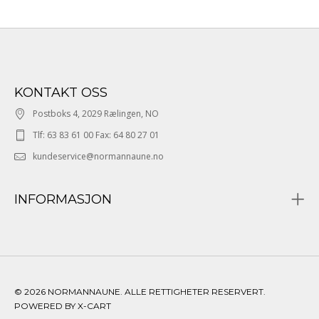
KONTAKT OSS
Postboks 4, 2029 Rælingen, NO
Tlf: 63 83 61 00 Fax: 64 80 27 01
kundeservice@normannaune.no
INFORMASJON
© 2026 NORMANNAUNE. ALLE RETTIGHETER RESERVERT.
POWERED BY X-CART