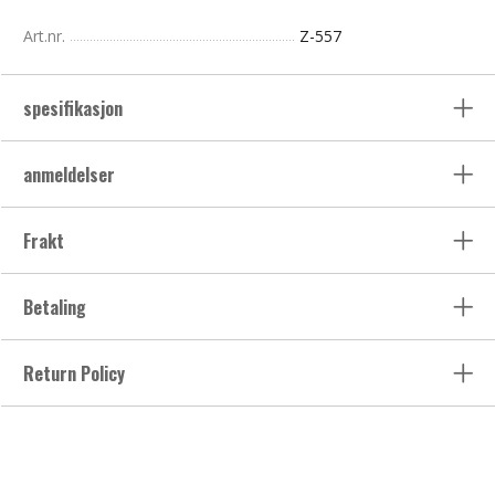
Art.nr.
Z-557
spesifikasjon
anmeldelser
Frakt
Betaling
Return Policy