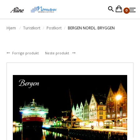
0
Hjem
Turistkort
Postkort
BERGEN NORDL. BRYGGEN
Forrige produkt
Neste produkt