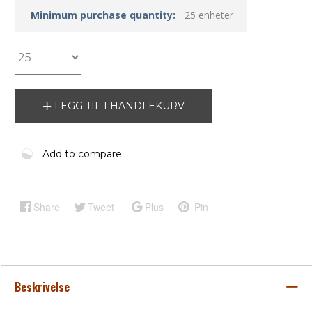
Minimum purchase quantity:
25 enheter
LEGG TIL I HANDLEKURV
Add to compare
Share
Tweet
Plus
Pin
Beskrivelse