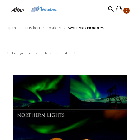
0
Hjem
Turistkort
Postkort
SVALBARD NORDLYS
Forrige produkt
Neste produkt