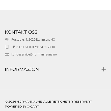
KONTAKT OSS
Postboks 4, 2029 Rælingen, NO
Tlf: 63 83 61 00 Fax: 64 80 27 01
kundeservice@normannaune.no
INFORMASJON
© 2026 NORMANNAUNE. ALLE RETTIGHETER RESERVERT.
POWERED BY X-CART