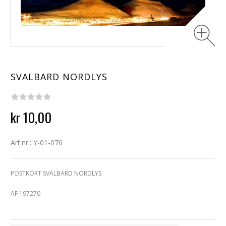
SVALBARD NORDLYS
kr 10,00
Art.nr.: Y-01-076
POSTKORT SVALBARD NORDLYS
AF 197270