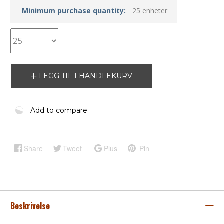
Minimum purchase quantity:
25 enheter
LEGG TIL I HANDLEKURV
Add to compare
Share
Tweet
Plus
Pin
Beskrivelse