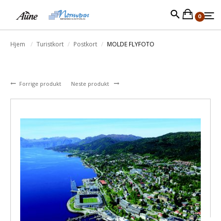
0
Hjem
Turistkort
Postkort
MOLDE FLYFOTO
Forrige produkt
Neste produkt