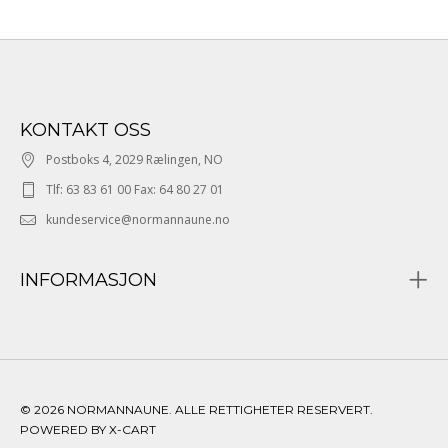
KONTAKT OSS
Postboks 4, 2029 Rælingen, NO
Tlf: 63 83 61 00 Fax: 64 80 27 01
kundeservice@normannaune.no
INFORMASJON
© 2026 NORMANNAUNE. ALLE RETTIGHETER RESERVERT.
POWERED BY X-CART