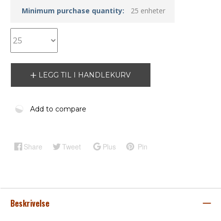
Minimum purchase quantity:
25 enheter
LEGG TIL I HANDLEKURV
Add to compare
Share
Tweet
Plus
Pin
Beskrivelse