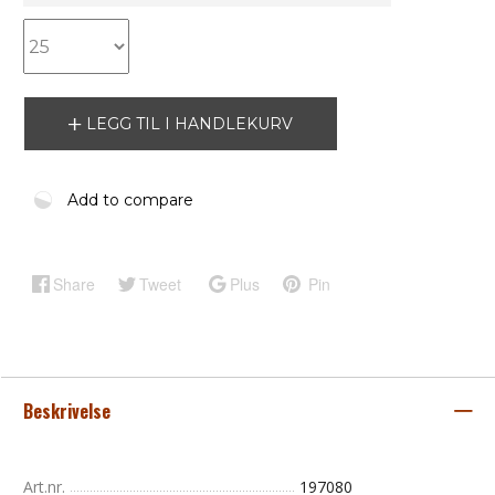
LEGG TIL I HANDLEKURV
Add to compare
Share
Tweet
Plus
Pin
Beskrivelse
Art.nr.
197080