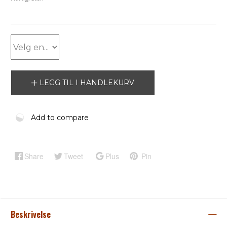
LEGG TIL I HANDLEKURV
Add to compare
Share
Tweet
Plus
Pin
Beskrivelse