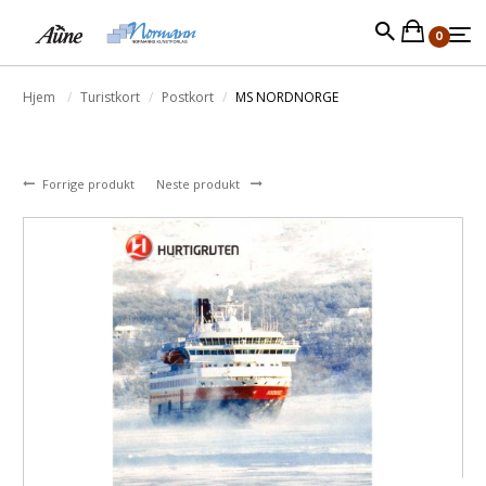
0
Hjem
Turistkort
Postkort
MS NORDNORGE
Forrige produkt
Neste produkt