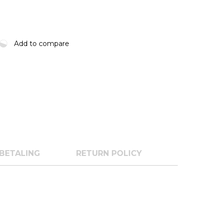
Add to compare
BETALING
RETURN POLICY