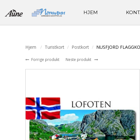
HJEM
KONT
Hjem
Turistkort
Postkort
NUSFJORD FLAGGK
Forrige produkt
Neste produkt