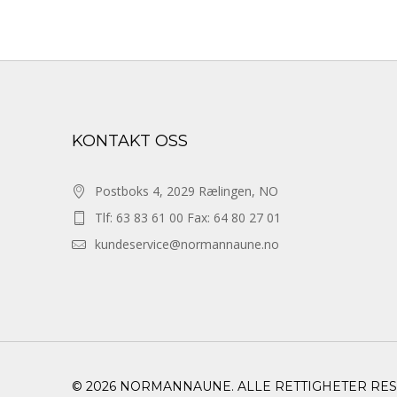
KONTAKT OSS
Postboks 4, 2029 Rælingen, NO
Tlf: 63 83 61 00 Fax: 64 80 27 01
kundeservice@normannaune.no
© 2026 NORMANNAUNE. ALLE RETTIGHETER RE