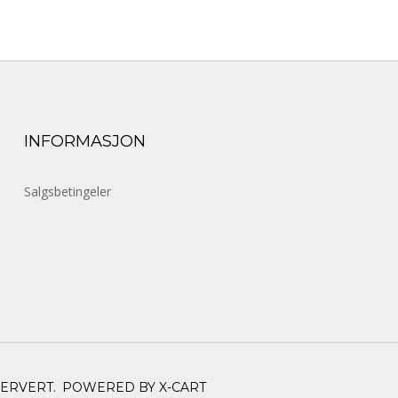
INFORMASJON
Salgsbetingeler
SERVERT.
POWERED BY X-CART