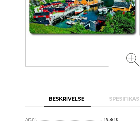
BESKRIVELSE
SPESIFIKA
Art.nr.
195810