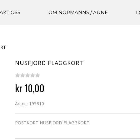
AKT OSS
OM NORMANNS / AUNE
L
ORT
NUSFJORD FLAGGKORT
kr 10,00
Art.nr.: 195810
POSTKORT NUSFJORD FLAGGKORT