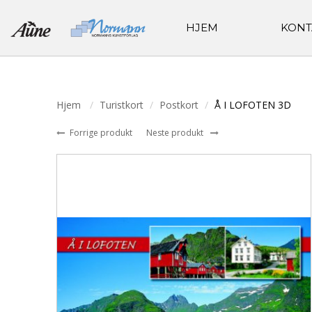
HJEM
KONT
Hjem
Turistkort
Postkort
Å I LOFOTEN 3D
Forrige produkt
Neste produkt