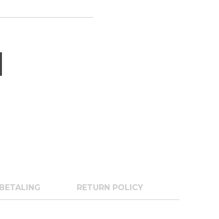
BETALING
RETURN POLICY