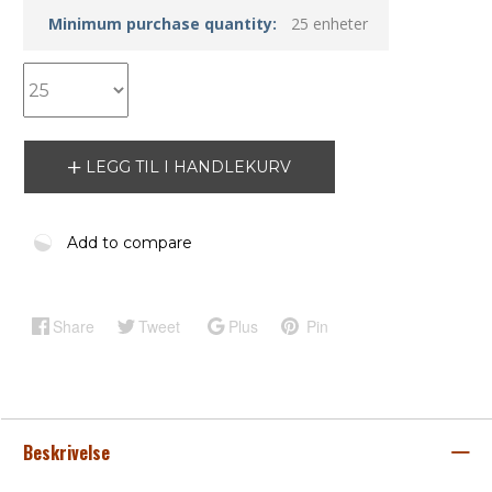
Minimum purchase quantity:
25 enheter
LEGG TIL I HANDLEKURV
Add to compare
Share
Tweet
Plus
Pin
Beskrivelse