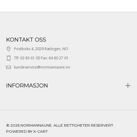
KONTAKT OSS
Postboks 4, 2029 Rælingen, NO
Tlf: 63 83 61 00 Fax: 64 80 27 01
kundeservice@normannaune.no
INFORMASJON
© 2026 NORMANNAUNE. ALLE RETTIGHETER RESERVERT.
POWERED BY X-CART