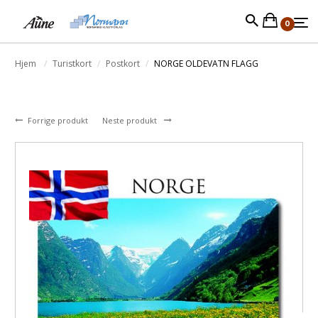
0
Hjem
Turistkort
Postkort
NORGE OLDEVATN FLAGG
Forrige produkt
Neste produkt