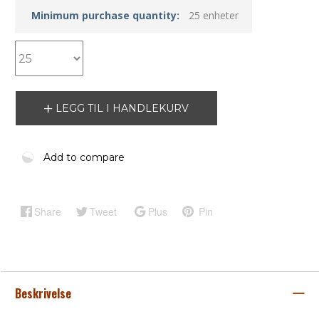
Minimum purchase quantity:
25 enheter
LEGG TIL I HANDLEKURV
Add to compare
Share
Tweet
Plus
Pin
Beskrivelse