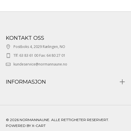
KONTAKT OSS
Postboks 4, 2029 Rælingen, NO
Tlf: 63 83 61 00 Fax: 64 80 27 01
kundeservice@normannaune.no
INFORMASJON
© 2026 NORMANNAUNE. ALLE RETTIGHETER RESERVERT.
POWERED BY X-CART