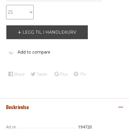
LEGG TIL I HANDLEKURV
Add to compare
Share
Tweet
Plus
Pin
Beskrivelse
Art.nr.
194720