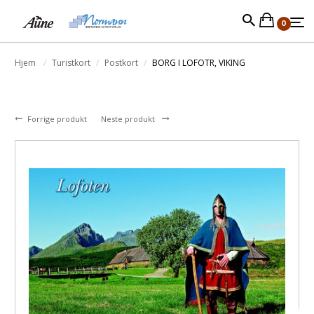
0
Hjem
Turistkort
Postkort
BORG I LOFOTR, VIKING
Forrige produkt
Neste produkt