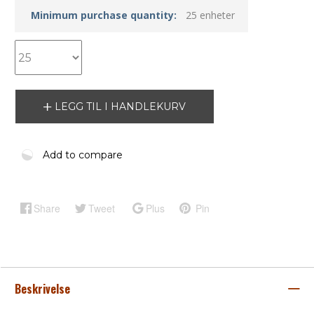
Minimum purchase quantity:
25 enheter
LEGG TIL I HANDLEKURV
Add to compare
Share
Tweet
Plus
Pin
Beskrivelse