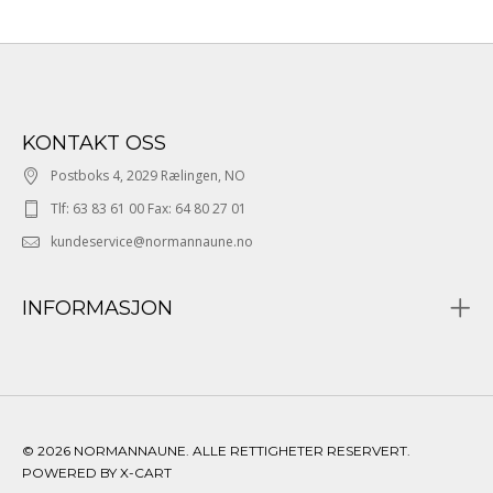
KONTAKT OSS
Postboks 4, 2029 Rælingen, NO
Tlf: 63 83 61 00 Fax: 64 80 27 01
kundeservice@normannaune.no
INFORMASJON
© 2026 NORMANNAUNE. ALLE RETTIGHETER RESERVERT.
POWERED BY X-CART