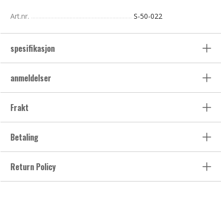
Art.nr.
S-50-022
spesifikasjon
anmeldelser
Frakt
Betaling
Return Policy