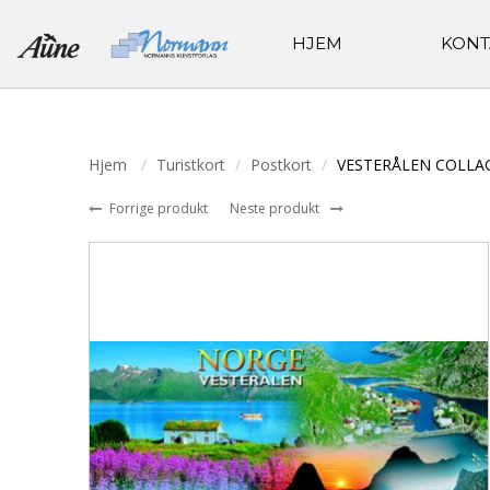
HJEM
KONT
Hjem
Turistkort
Postkort
VESTERÅLEN COLLA
Forrige produkt
Neste produkt