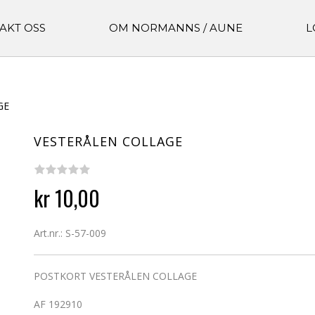
AKT OSS
OM NORMANNS / AUNE
L
GE
VESTERÅLEN COLLAGE
kr 10,00
Art.nr.: S-57-009
POSTKORT VESTERÅLEN COLLAGE
AF 192910