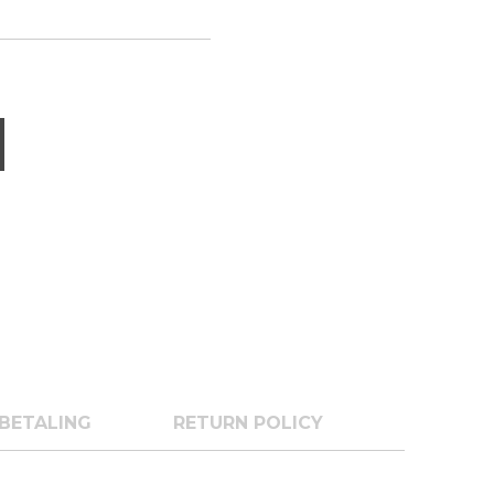
BETALING
RETURN POLICY