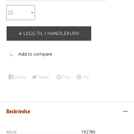
LEGG TIL I HANDLEKURV
Add to compare
Share
Tweet
Plus
Pin
Beskrivelse
Art.nr.
192780