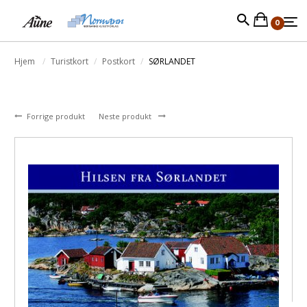
0
Hjem
Turistkort
Postkort
SØRLANDET
Forrige produkt
Neste produkt