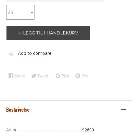
LEGG TIL I HANDLEKURV
Add to compare
Share
Tweet
Plus
Pin
Beskrivelse
Art.nr.
192690