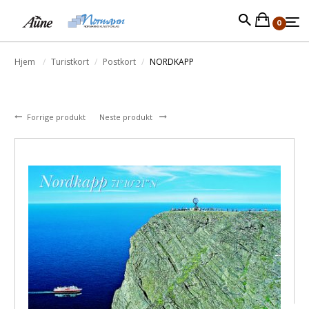
0
Hjem
Turistkort
Postkort
NORDKAPP
Forrige produkt
Neste produkt