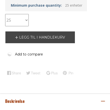
Minimum purchase quantity:
25 enheter
LEGG TIL I HANDLEKURV
Add to compare
Share
Tweet
Plus
Pin
Beskrivelse