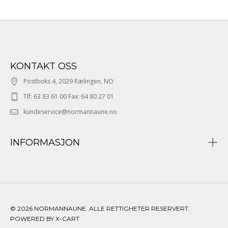
KONTAKT OSS
Postboks 4, 2029 Rælingen, NO
Tlf: 63 83 61 00 Fax: 64 80 27 01
kundeservice@normannaune.no
INFORMASJON
© 2026 NORMANNAUNE. ALLE RETTIGHETER RESERVERT.
POWERED BY X-CART