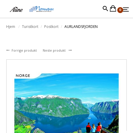
0
Hjem
Turistkort
Postkort
AURLANDSFJORDEN
Forrige produkt
Neste produkt