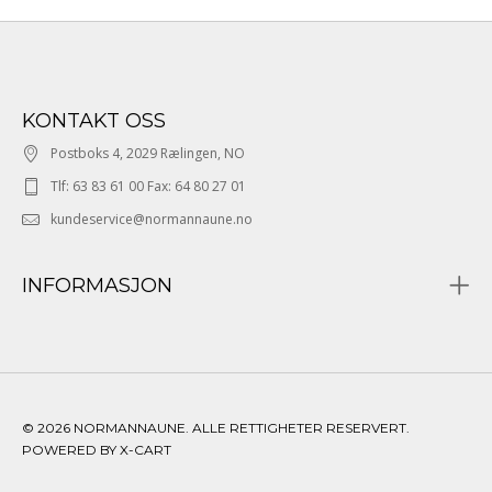
KONTAKT OSS
Postboks 4, 2029 Rælingen, NO
Tlf: 63 83 61 00 Fax: 64 80 27 01
kundeservice@normannaune.no
INFORMASJON
© 2026 NORMANNAUNE. ALLE RETTIGHETER RESERVERT.
POWERED BY X-CART