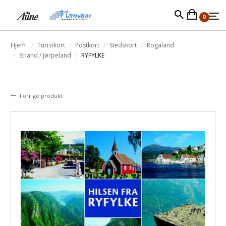
0
Hjem
Turistkort
Postkort
Stedskort
Rogaland
Strand / Jørpeland
RYFYLKE
Forrige produkt