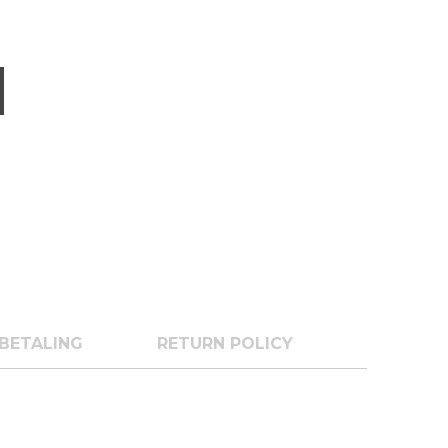
BETALING
RETURN POLICY