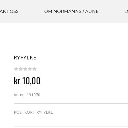
AKT OSS
OM NORMANNS / AUNE
L
RYFYLKE
kr 10,00
Art.nr.: 191070
POSTKORT RYFYLKE