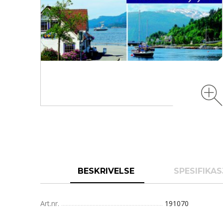
BESKRIVELSE
SPESIFIKA
Art.nr.
191070