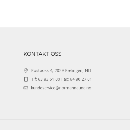
KONTAKT OSS
Postboks 4, 2029 Rælingen, NO
Tlf: 63 83 61 00 Fax: 64 80 27 01
kundeservice@normannaune.no