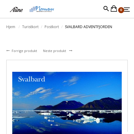
0
Hjem
Turistkort
Postkort
SVALBARD ADVENTFJORDEN
Forrige produkt
Neste produkt