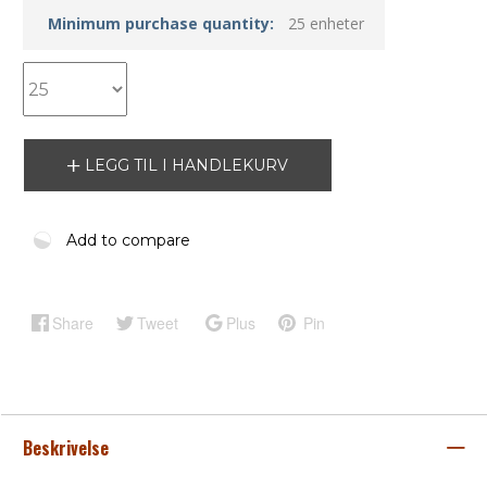
Minimum purchase quantity:
25 enheter
LEGG TIL I HANDLEKURV
Add to compare
Share
Tweet
Plus
Pin
Beskrivelse