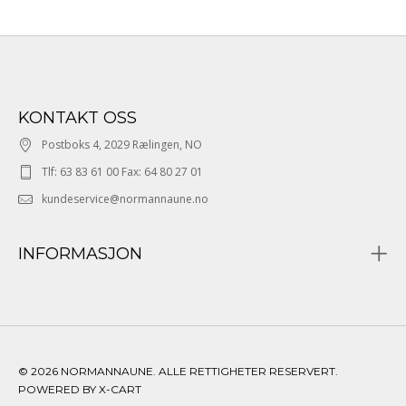
KONTAKT OSS
Postboks 4, 2029 Rælingen, NO
Tlf: 63 83 61 00 Fax: 64 80 27 01
kundeservice@normannaune.no
INFORMASJON
© 2026 NORMANNAUNE. ALLE RETTIGHETER RESERVERT.
POWERED BY X-CART