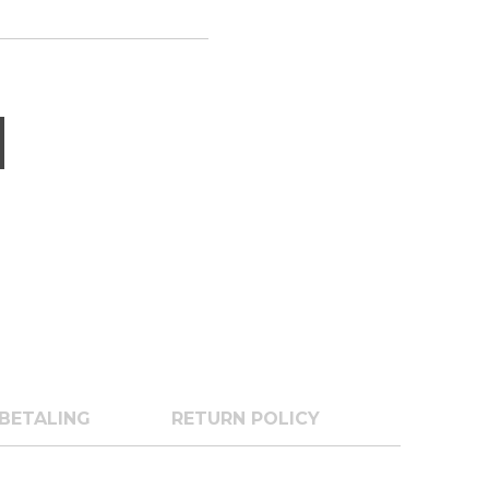
BETALING
RETURN POLICY