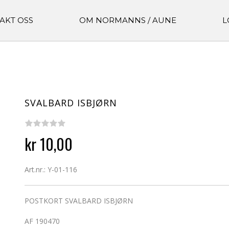
AKT OSS
OM NORMANNS / AUNE
L
SVALBARD ISBJØRN
kr 10,00
Art.nr.: Y-01-116
POSTKORT SVALBARD ISBJØRN
AF 190470