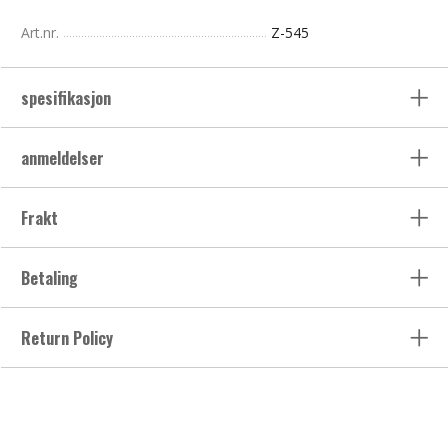
Art.nr.
Z-545
spesifikasjon
anmeldelser
Frakt
Betaling
Return Policy