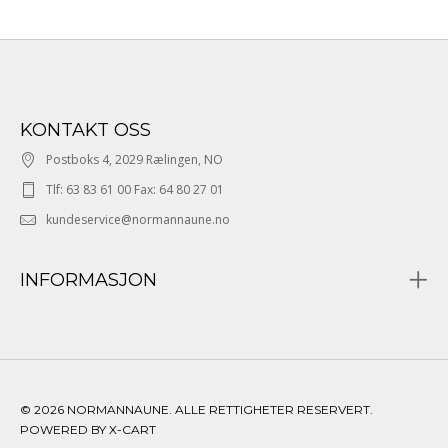
KONTAKT OSS
Postboks 4, 2029 Rælingen, NO
Tlf: 63 83 61 00 Fax: 64 80 27 01
kundeservice@normannaune.no
INFORMASJON
© 2026 NORMANNAUNE. ALLE RETTIGHETER RESERVERT.
POWERED BY X-CART