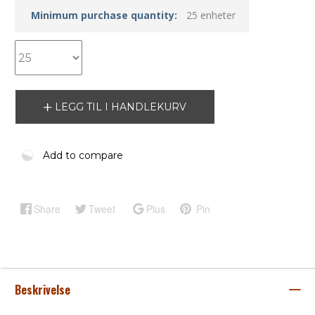
Minimum purchase quantity:
25 enheter
LEGG TIL I HANDLEKURV
Add to compare
Share
Tweet
Plus
Pin
Beskrivelse