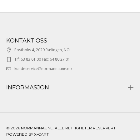
KONTAKT OSS
Postboks 4, 2029 Rælingen, NO
Tlf: 63 83 61 00 Fax: 64 80 27 01
kundeservice@normannaune.no
INFORMASJON
© 2026 NORMANNAUNE. ALLE RETTIGHETER RESERVERT.
POWERED BY X-CART