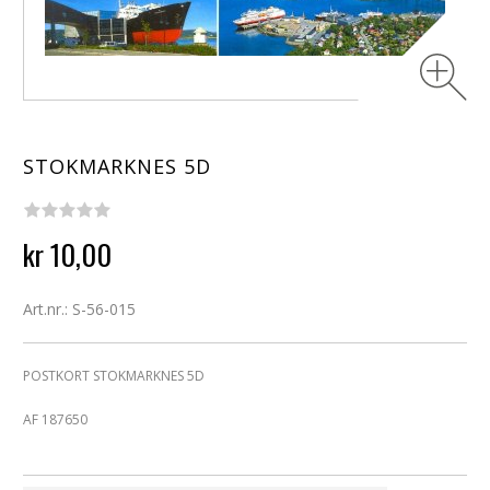
STOKMARKNES 5D
kr 10,00
Art.nr.: S-56-015
POSTKORT STOKMARKNES 5D
AF 187650