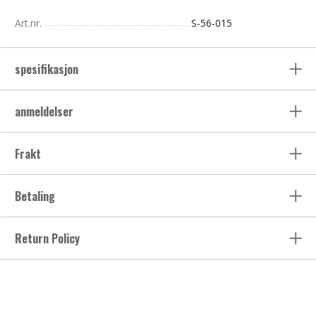
Art.nr.
S-56-015
spesifikasjon
anmeldelser
Frakt
Betaling
Return Policy