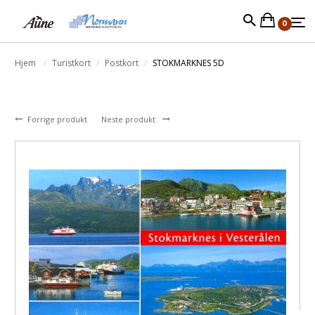
0
Hjem
Turistkort
Postkort
STOKMARKNES 5D
Forrige produkt
Neste produkt