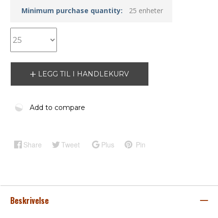
Minimum purchase quantity:
25 enheter
LEGG TIL I HANDLEKURV
Add to compare
Share
Tweet
Plus
Pin
Beskrivelse