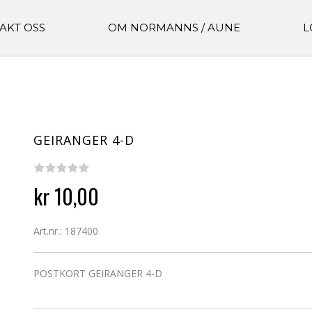
AKT OSS
OM NORMANNS / AUNE
L
GEIRANGER 4-D
kr 10,00
Art.nr.: 187400
POSTKORT GEIRANGER 4-D