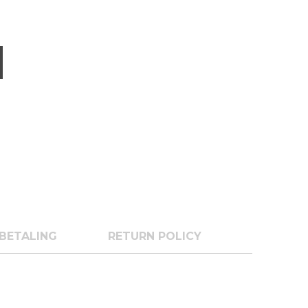
BETALING
RETURN POLICY