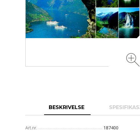
BESKRIVELSE
SPESIFIKA
Art.nr.
187400