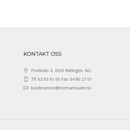
KONTAKT OSS
Postboks 4, 2029 Rælingen, NO
Tlf: 63 83 61 00 Fax: 64 80 27 01
kundeservice@normannaune.no