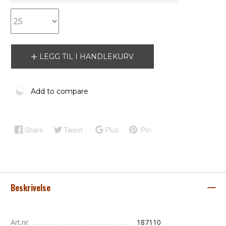
LEGG TIL I HANDLEKURV
Add to compare
Share
Tweet
Plus
Pin
Beskrivelse
Art.nr.
187110