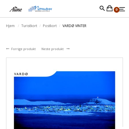
0
Hjem
Turistkort
Postkort
VARDØ VINTER
Forrige produkt
Neste produkt