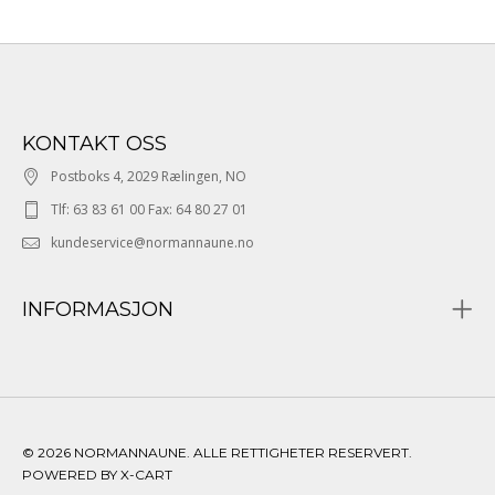
KONTAKT OSS
Postboks 4, 2029 Rælingen, NO
Tlf: 63 83 61 00 Fax: 64 80 27 01
kundeservice@normannaune.no
INFORMASJON
© 2026 NORMANNAUNE. ALLE RETTIGHETER RESERVERT.
POWERED BY X-CART