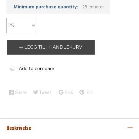
Minimum purchase quantity:
25 enheter
LEGG TIL I HANDLEKURV
Add to compare
Share
Tweet
Plus
Pin
Beskrivelse