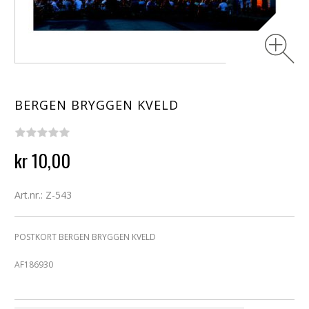
BERGEN BRYGGEN KVELD
kr 10,00
Art.nr.: Z-543
POSTKORT BERGEN BRYGGEN KVELD
AF186930