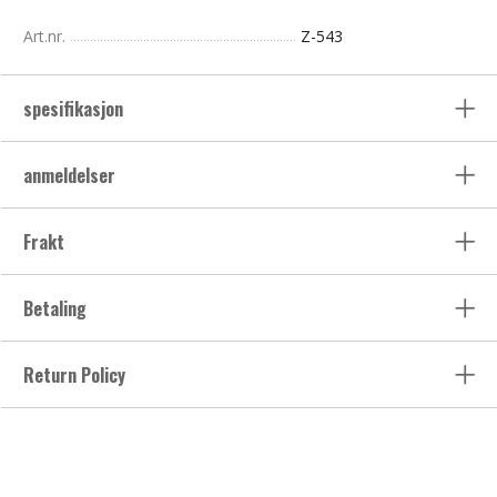
Art.nr.
Z-543
spesifikasjon
anmeldelser
Frakt
Betaling
Return Policy