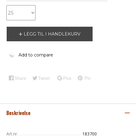
LEGG TIL I HANDLEKURV
Add to compare
Share
Tweet
Plus
Pin
Beskrivelse
Art.nr.
183700