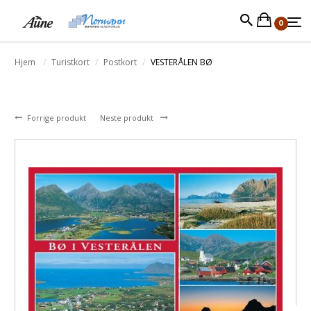
0
Hjem
Turistkort
Postkort
VESTERÅLEN BØ
Forrige produkt
Neste produkt