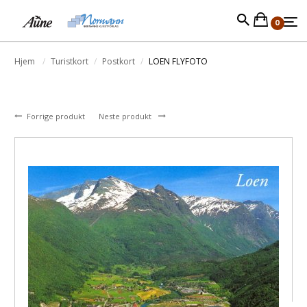
0
Hjem
Turistkort
Postkort
LOEN FLYFOTO
Forrige produkt
Neste produkt