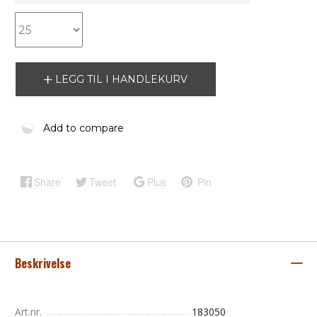
LEGG TIL I HANDLEKURV
Add to compare
Share
Tweet
Plus
Pin
Beskrivelse
Art.nr.
183050