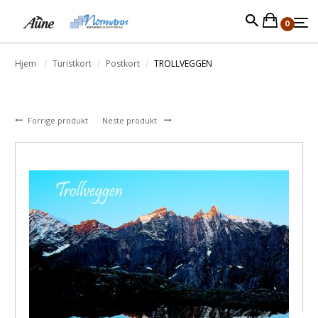
0
Hjem
Turistkort
Postkort
TROLLVEGGEN
Forrige produkt
Neste produkt