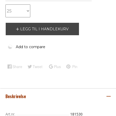
LEGG TIL I HANDLEKURV
Add to compare
Share
Tweet
Plus
Pin
Beskrivelse
Art.nr.
181530