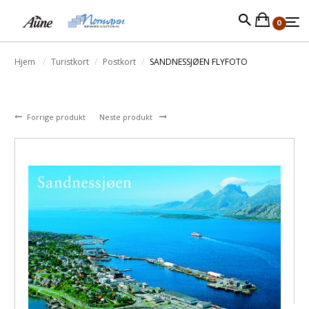
0
Hjem
Turistkort
Postkort
SANDNESSJØEN FLYFOTO
Forrige produkt
Neste produkt