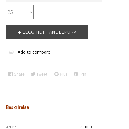
LEGG TIL I HANDLEKURV
Add to compare
Share
Tweet
Plus
Pin
Beskrivelse
Art.nr.
181000