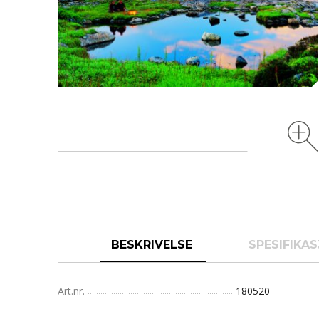
BESKRIVELSE
SPESIFIKA
Art.nr.
180520