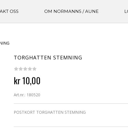
AKT OSS
OM NORMANNS / AUNE
L
NING
TORGHATTEN STEMNING
kr 10,00
Art.nr.: 180520
POSTKORT TORGHATTEN STEMNING