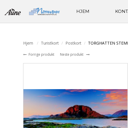
HJEM
KONT
Hjem
Turistkort
Postkort
TORGHATTEN STEM
Forrige produkt
Neste produkt