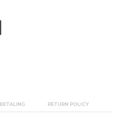
BETALING
RETURN POLICY