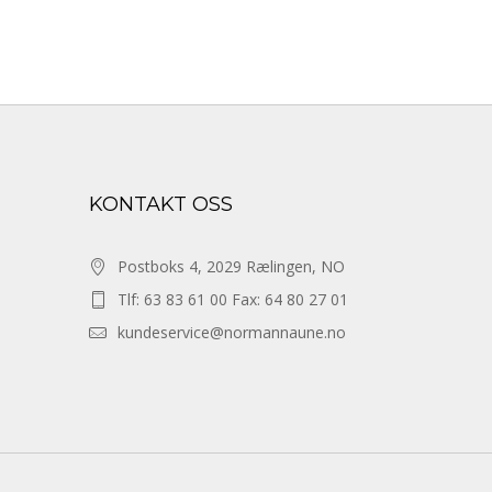
KONTAKT OSS
Postboks 4, 2029 Rælingen, NO
Tlf: 63 83 61 00 Fax: 64 80 27 01
kundeservice@normannaune.no