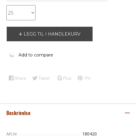
LEGG TIL I HANDLEKURV
Add to compare
Share
Tweet
Plus
Pin
Beskrivelse
Art.nr.
180420