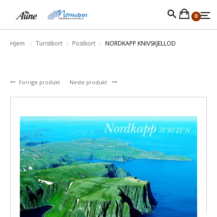
0
Hjem
Turistkort
Postkort
NORDKAPP KNIVSKJELLOD
Forrige produkt
Neste produkt