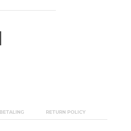
BETALING
RETURN POLICY