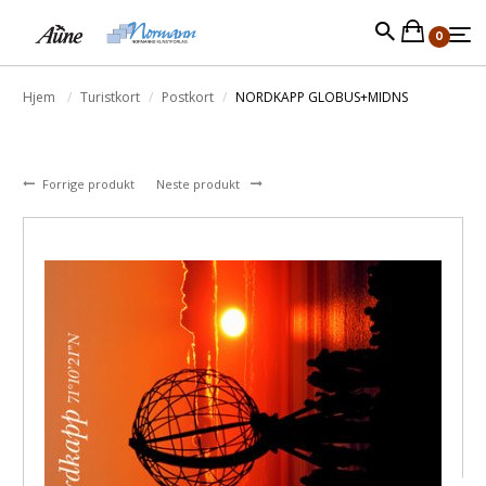
0
Hjem
Turistkort
Postkort
NORDKAPP GLOBUS+MIDNS
Forrige produkt
Neste produkt