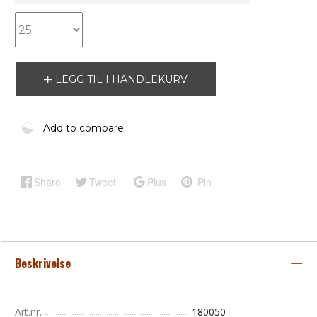
LEGG TIL I HANDLEKURV
Add to compare
Share
Tweet
Plus
Pin
Beskrivelse
Art.nr.
180050