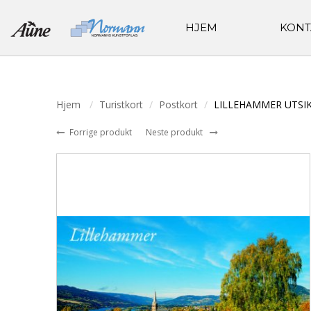
HJEM
KONT
Hjem
Turistkort
Postkort
LILLEHAMMER UTSI
Forrige produkt
Neste produkt