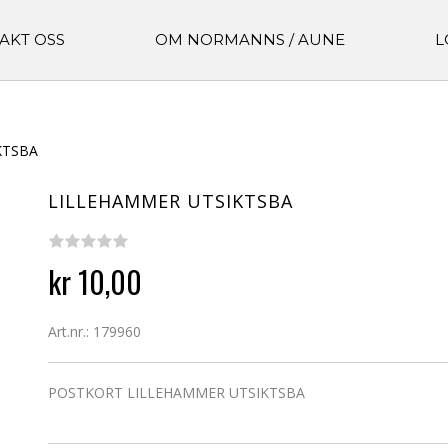
AKT OSS
OM NORMANNS / AUNE
L
KTSBA
LILLEHAMMER UTSIKTSBA
kr 10,00
Art.nr.: 179960
POSTKORT LILLEHAMMER UTSIKTSBA