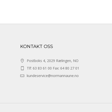
KONTAKT OSS
Postboks 4, 2029 Rælingen, NO
Tlf: 63 83 61 00 Fax: 64 80 27 01
kundeservice@normannaune.no