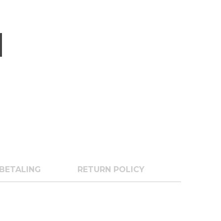
BETALING
RETURN POLICY