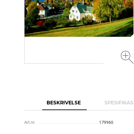
BESKRIVELSE
SPESIFIKA
Art.nr.
179960