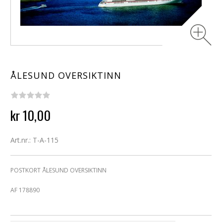
ÅLESUND OVERSIKTINN
kr 10,00
Art.nr.: T-A-115
POSTKORT ÅLESUND OVERSIKTINN
AF 178890