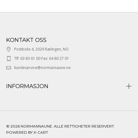
KONTAKT OSS
Postboks 4, 2029 Rælingen, NO
Tlf: 63 83 61 00 Fax: 64 80 27 01
kundeservice@normannaune.no
INFORMASJON
© 2026 NORMANNAUNE. ALLE RETTIGHETER RESERVERT.
POWERED BY X-CART