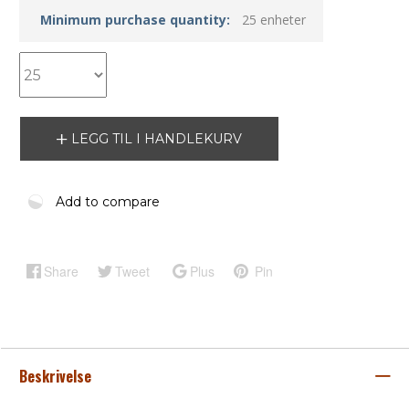
Minimum purchase quantity:
25 enheter
LEGG TIL I HANDLEKURV
Add to compare
Share
Tweet
Plus
Pin
Beskrivelse