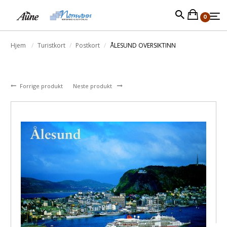
0
Hjem
Turistkort
Postkort
ÅLESUND OVERSIKTINN
Forrige produkt
Neste produkt